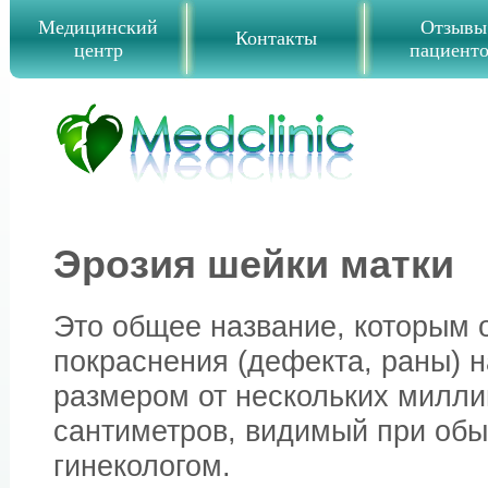
Медицинский
Отзывы
Контакты
центр
пациент
Эрозия шейки матки
Это общее название, которым 
покраснения (дефекта, раны) н
размером от нескольких милли
сантиметров, видимый при об
гинекологом.