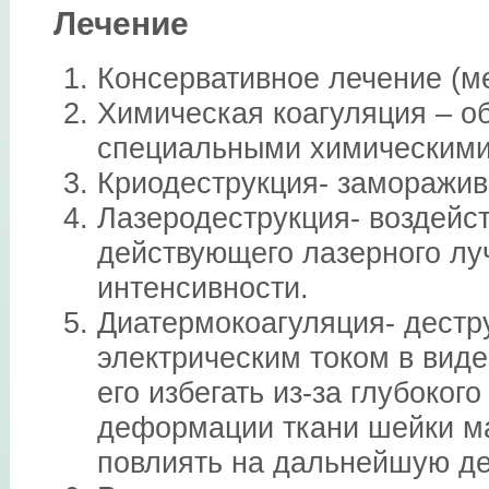
Лечение
Консервативное лечение (м
Химическая коагуляция – о
специальными химическими
Криодеструкция- заморажив
Лазеродеструкция- воздейс
действующего лазерного лу
интенсивности.
Диатермокоагуляция- дестр
электрическим током в вид
его избегать из-за глубоког
деформации ткани шейки ма
повлиять на дальнейшую д