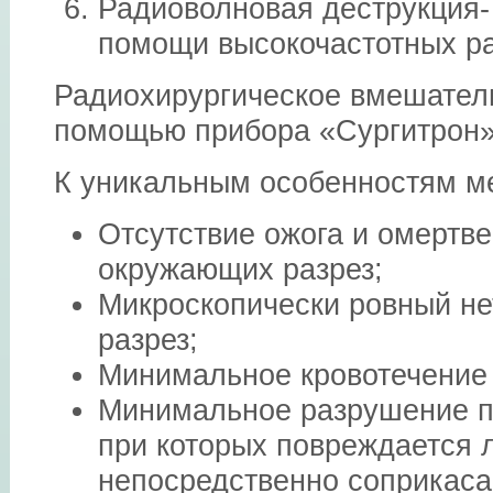
Радиоволновая деструкция-
помощи высокочастотных р
Радиохирургическое вмешатель
помощью прибора «Сургитрон»
К уникальным особенностям ме
Отсутствие ожога и омертве
окружающих разрез;
Микроскопически ровный н
разрез;
Минимальное кровотечение 
Минимальное разрушение п
при которых повреждается 
непосредственно соприкаса