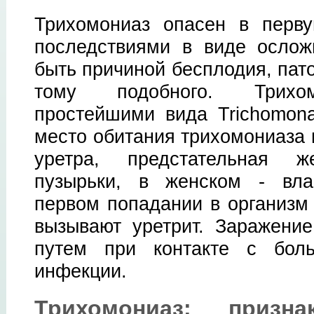
Трихомониаз опасен в перв
последствиями в виде ослож
быть причиной бесплодия, пат
тому подобного. Трихом
простейшими вида Trichomona
место обитания трихомониаза 
уретра, предстательная 
пузырьки, в женском - вла
первом попадании в организм
вызывают уретрит. Заражени
путем при контакте с бол
инфекции.
Трихомониаз: призна