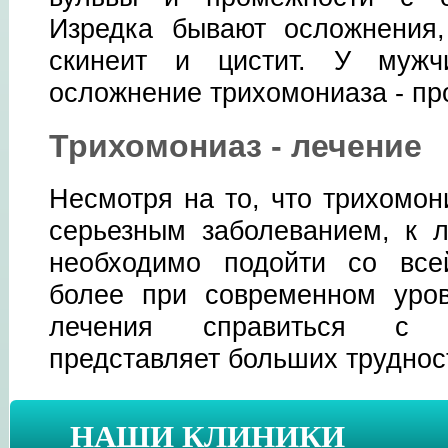
Изредка бывают осложнения,
скинеит и цистит. У мужч
осложнение трихомониаза - про
Трихомониаз - лечение
Несмотря на то, что трихомон
серьезным заболеванием, к 
необходимо подойти со все
более при современном уров
лечения справиться с 
представляет больших труднос
НАШИ КЛИНИКИ