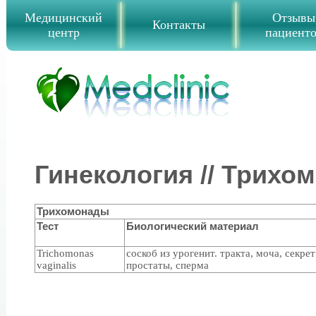
Медицинский
Отзывы
Контакты
центр
пациент
Гинекология // Трихо
Трихомонады
Тест
Биологический материал
Trichomonas
соскоб из урогенит. тракта, моча, секрет
vaginalis
простаты, сперма