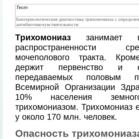
Тест
Бактериологическая диагностика трихомониаза с определ
антибиотикочувствительности
Трихомониаз
занимает
распространенности с
мочеполового тракта. Кром
держит первенство и ср
передаваемых половым 
Всемирной Организации Здрав
10% населения земно
трихомониазом. Трихомониаз 
у около 170 млн. человек.
Опасность трихомониаз