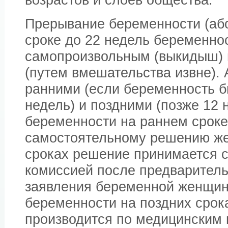
Прерывание беременности (або
сроке до 22 недель беременно
самопроизвольным (выкидыш) 
(путем вмешательства извне).
ранними (если беременность б
недель) и поздними (позже 12 
беременности на раннем сроке
самостоятельному решению же
сроках решение принимается 
комиссией после предваритель
заявления беременной женщи
беременности на поздних срок
производится по медицинским