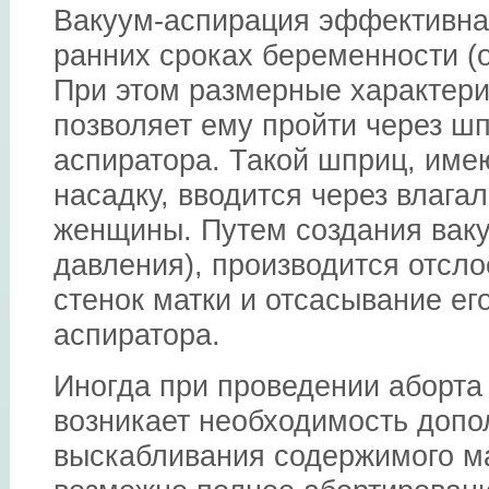
Вакуум-аспирация эффективна 
ранних сроках беременности (ок
При этом размерные характери
позволяет ему пройти через ш
аспиратора. Такой шприц, им
насадку, вводится через влага
женщины. Путем создания ваку
давления), производится отсло
стенок матки и отсасывание ег
аспиратора.
Иногда при проведении аборт
возникает необходимость допо
выскабливания содержимого мат