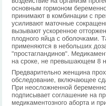
воздействие на организм прог
основным гормоном беременно
принимают в комбинации с пре
усиливают маточные сокращени
вызывают ускоренное отторжен
плодного яйца с оболочками. 
применяются в небольших доза
"простагландинов". Медикамен
на сроке, не превышающем 8 
Предварительно женщина прох
обследование, включающее сда
При неосложненной беременн
подписывает соглашение на п
медикаментозного аборта и п