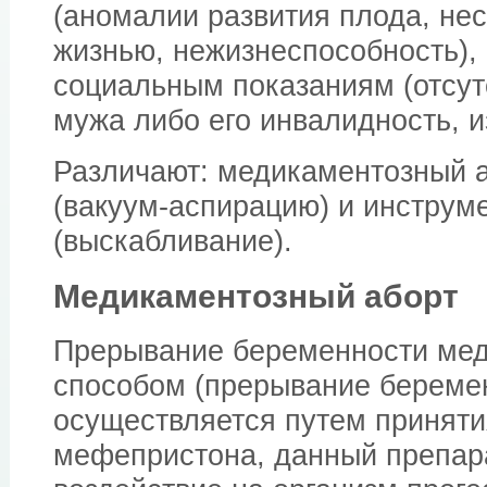
(аномалии развития плода, не
жизнью, нежизнеспособность), 
социальным показаниям (отсут
мужа либо его инвалидность, и
Различают: медикаментозный а
(вакуум-аспирацию) и инструм
(выскабливание).
Медикаментозный аборт
Прерывание беременности ме
способом (прерывание береме
осуществляется путем принят
мефепристона, данный препар