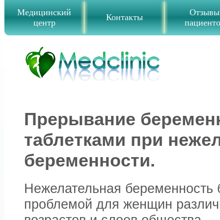
Медицинский
Отзывы
Контакты
центр
пациент
Прерывание беремен
таблетками при неже
беременности.
Нежелательная беременность б
проблемой для женщин различ
возрастов и слоев общества.