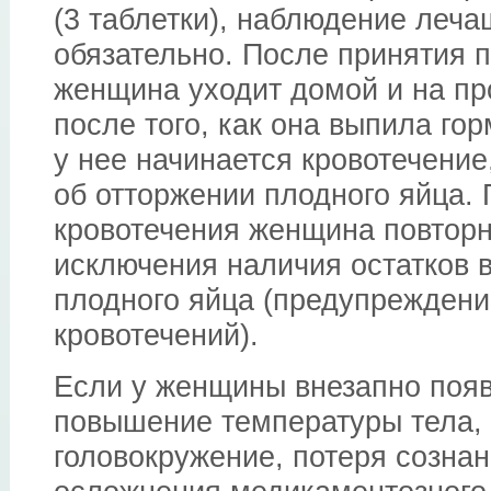
(3 таблетки), наблюдение леча
обязательно. После принятия 
женщина уходит домой и на про
после того, как она выпила го
у нее начинается кровотечени
об отторжении плодного яйца.
кровотечения женщина повторн
исключения наличия остатков 
плодного яйца (предупрежден
кровотечений).
Если у женщины внезапно появ
повышение температуры тела, 
головокружение, потеря созна