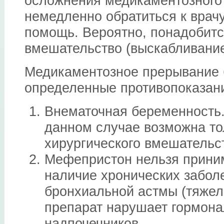
осложнения медикаментозного 
немедленно обратиться к врач
помощь. Вероятно, понадобитс
вмешательство (выскабливание
Медикаментозное прерывание 
определенные противопоказан
Внематочная беременность.
данном случае возможна то
хирургического вмешательс
Мефепристон нельзя прини
наличие хронических забол
бронхиальной астмы (тяжела
препарат нарушает гормон
надпочечников.