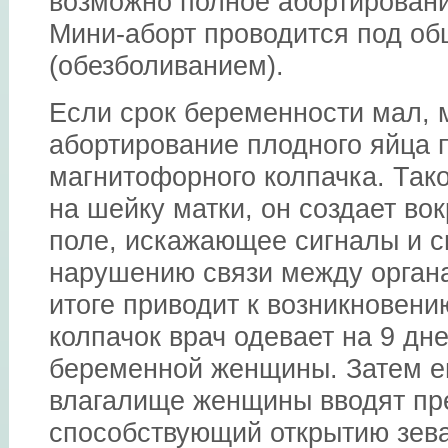
возможно полное абортировани
Мини-аборт проводится под о
(обезболиванием).
Если срок беременности мал, 
абортирование плодного яйца 
магнитофорного колпачка. Так
на шейку матки, он создает во
поле, искажающее сигналы и 
нарушению связи между органа
итоге приводит к возникновен
колпачок врач одевает на 9 дн
беременной женщины. Затем ег
влагалище женщины вводят пр
способствующий открытию зева